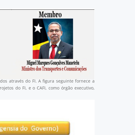
os através do FI. A figura seguinte fornece a
jetos do FI, e o CAFI, como órgão executivo,