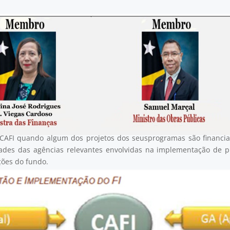
CAFI quando algum dos projetos dos seusprogramas são financiad
ades das agências relevantes envolvidas na implementação de pro
ções do fundo.