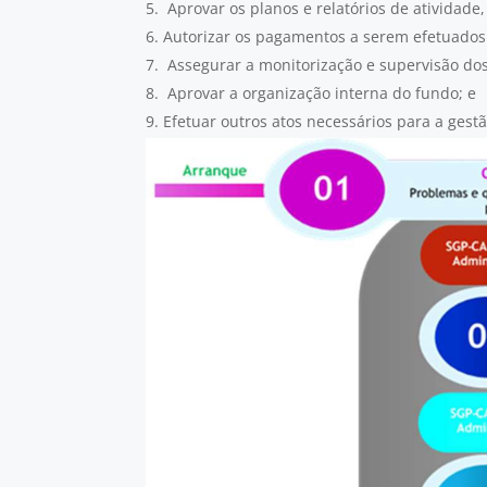
Aprovar os planos e relatórios de atividade,
Autorizar os pagamentos a serem efetuados 
Assegurar a monitorização e supervisão dos 
Aprovar a organização interna do fundo; e
Efetuar outros atos necessários para a gest
O CAFI pode delegar nos seus membros os podere