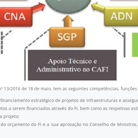
i nº 13/2016 de 18 de maio, tem as seguintes competências, funções
 financiamento estratégico de projetos de infraestruturas e asseg
etos a serem financiados através do FI, bem como as respetivas es
 projeto;
do orçamento do FI e a sua aprovação no Conselho de Ministros,