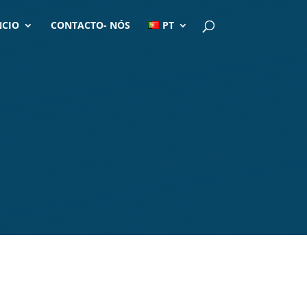
CIO
CONTACTO- NÓS
PT